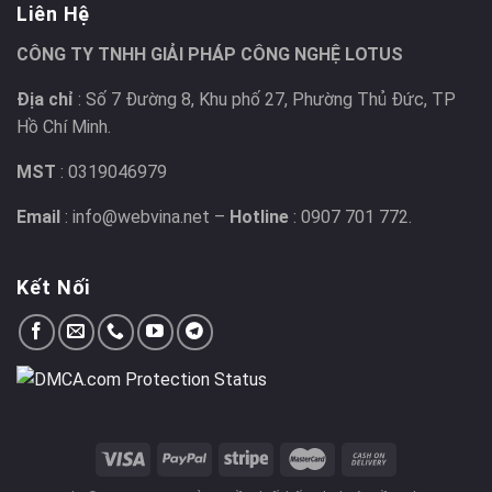
Liên Hệ
CÔNG TY TNHH GIẢI PHÁP CÔNG NGHỆ LOTUS
Địa chỉ
: Số 7 Đường 8, Khu phố 27, Phường Thủ Đức, TP
Hồ Chí Minh.
MST
: 0319046979
Email
: info@webvina.net –
Hotline
: 0907 701 772.
Kết Nối