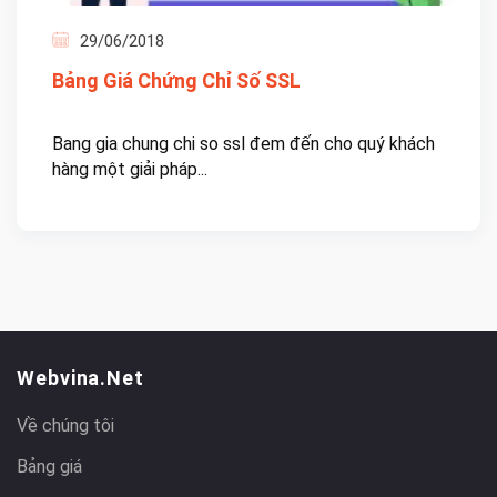
29/06/2018
Bảng Giá Chứng Chỉ Số SSL
Bang gia chung chi so ssl đem đến cho quý khách
hàng một giải pháp...
Webvina.net
Về chúng tôi
Bảng giá