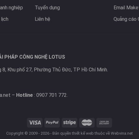
anh nghiệp
Tuyển dụng
Email Make
lịch
Liên hệ
Quảng cáo 
ẢI PHÁP CÔNG NGHỆ LOTUS
 8, Khu phố 27, Phường Thủ Đức, TP Hồ Chí Minh.
a.net –
Hotline
: 0907 701 772.
Copyright © 2009 - 2026 - Bản quyền
thiết kế web
thuộc về Webvina.net