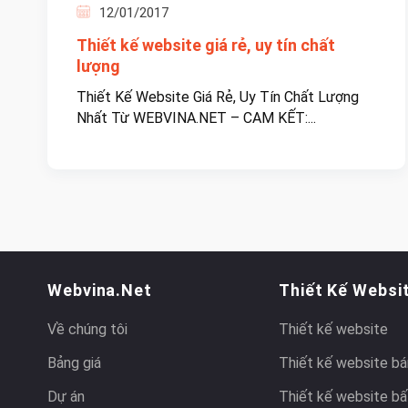
12/01/2017
Thiết kế website giá rẻ, uy tín chất
lượng
Thiết Kế Website Giá Rẻ, Uy Tín Chất Lượng
Nhất Từ WEBVINA.NET – CAM KẾT:...
Webvina.net
Thiết Kế Websi
Về chúng tôi
Thiết kế website
Bảng giá
Thiết kế website bá
Dự án
Thiết kế website bấ