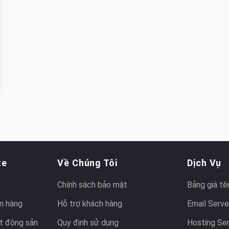
te
Về Chúng Tôi
Dịch Vụ
Chính sách bảo mật
Bảng giá tê
n hàng
Hỗ trợ khách hàng
Email Serve
t động sản
Quy định sử dụng
Hosting Se