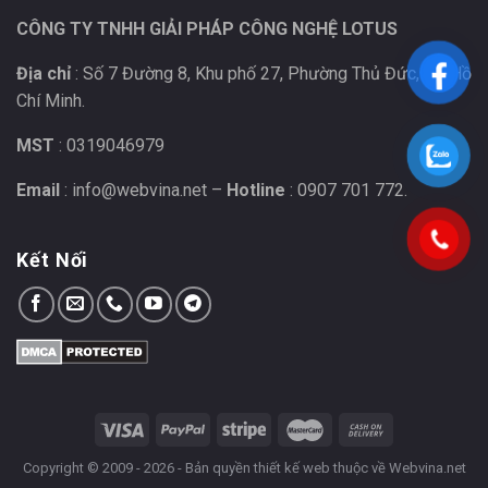
CÔNG TY TNHH GIẢI PHÁP CÔNG NGHỆ LOTUS
Địa chỉ
: Số 7 Đường 8, Khu phố 27, Phường Thủ Đức, TP Hồ
Chí Minh.
MST
: 0319046979
Email
: info@webvina.net –
Hotline
: 0907 701 772.
Kết Nối
Copyright © 2009 - 2026 - Bản quyền
thiết kế web
thuộc về Webvina.net