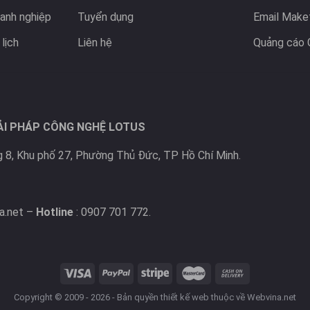
anh nghiệp
Tuyển dụng
Email Make
lịch
Liên hệ
Quảng cáo 
ẢI PHÁP CÔNG NGHỆ LOTUS
 8, Khu phố 27, Phường Thủ Đức, TP Hồ Chí Minh.
a.net –
Hotline
: 0907 701 772.
Copyright © 2009 - 2026 - Bản quyền
thiết kế web
thuộc về Webvina.net