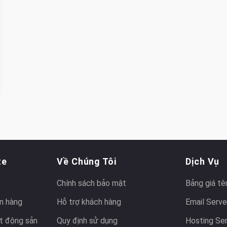
te
Về Chúng Tôi
Dịch Vụ
Chính sách bảo mật
Bảng giá tê
n hàng
Hỗ trợ khách hàng
Email Serve
t động sản
Quy định sử dụng
Hosting Se