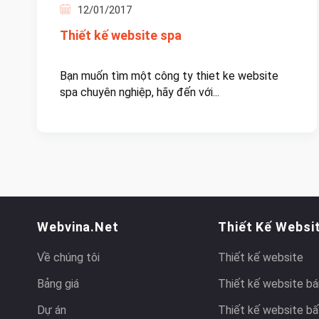
12/01/2017
Thiết kế website spa
Bạn muốn tìm một công ty thiet ke website
spa chuyên nghiệp, hãy đến với...
Webvina.net
Thiết Kế Websi
Về chúng tôi
Thiết kế website
Bảng giá
Thiết kế website bá
Dự án
Thiết kế website bấ