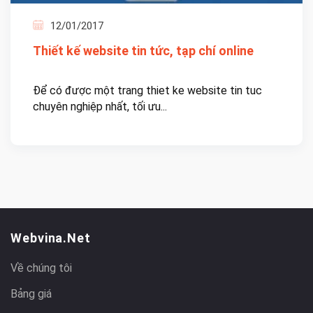
12/01/2017
Thiết kế website tin tức, tạp chí online
Để có được một trang thiet ke website tin tuc
chuyên nghiệp nhất, tối ưu...
Webvina.net
Về chúng tôi
Bảng giá