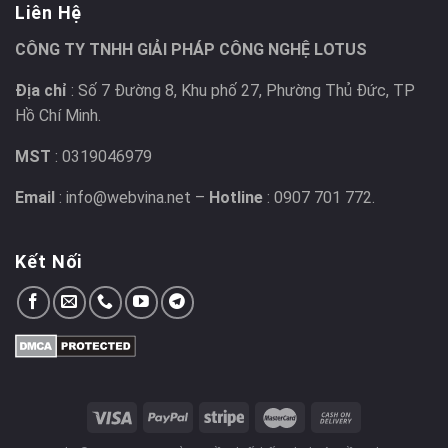
Liên Hệ
CÔNG TY TNHH GIẢI PHÁP CÔNG NGHỆ LOTUS
Địa chỉ
: Số 7 Đường 8, Khu phố 27, Phường Thủ Đức, TP
Hồ Chí Minh.
MST
: 0319046979
Email
: info@webvina.net –
Hotline
: 0907 701 772.
Kết Nối