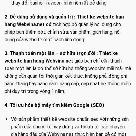
thay đổi banner, favicon, hình nền rất dễ dàng
2. Dễ dàng sử dụng và quản trị :
Thiet ke website ban
hang Webvina.net có
tích hợp bộ quản lý nội dung cho
phép bạn thêm bớt, chỉnh sửa: sản phẩm, gian hàng, nội
dung của website một cách linh động.
3. Thanh toán một lần – sở hữu trọn đời :
Thiet ke
website ban hang Webvina.net
giúp bạn chỉ cần thanh
toán một lần là có thể sở hữu hệ thống website mãi mãi, mà
không cần quan tới thời gian kết thúc, không phải đóng phí
hàng tháng hay hàng năm, nâng cấp, cập nhật hệ thống miễn
phí duy trì trong vòng 1 năm.
4. Tối ưu hóa bộ máy tìm kiếm Google (SEO)
Với sản phẩm thiết kế website chuẩn seo với những sản
phẩm của chúng tôi xây dựng và tối ưu từ các chuyên
gia hàng đầu của Webvina.net thực hiện bạn xẽ có một