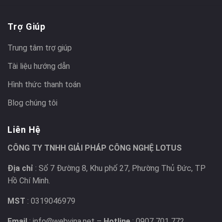
Trợ Giúp
Trung tâm trợ giúp
Tài liệu hướng dẫn
Hình thức thanh toán
Blog chúng tôi
Liên Hệ
CÔNG TY TNHH GIẢI PHÁP CÔNG NGHỆ LOTUS
Địa chỉ
: Số 7 Đường 8, Khu phố 27, Phường Thủ Đức, TP
Hồ Chí Minh.
MST
: 0319046979
Email
: info@webvina.net –
Hotline
: 0907 701 772.