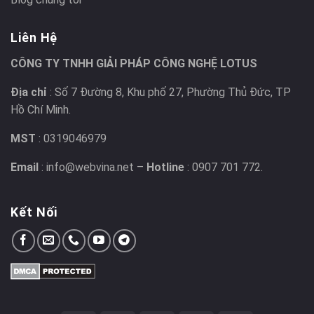
Liên Hệ
CÔNG TY TNHH GIẢI PHÁP CÔNG NGHỆ LOTUS
Địa chỉ
: Số 7 Đường 8, Khu phố 27, Phường Thủ Đức, TP
Hồ Chí Minh.
MST
: 0319046979
Email
: info@webvina.net –
Hotline
: 0907 701 772.
Kết Nối