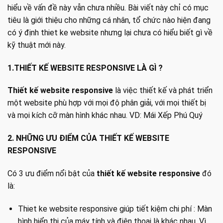
hiểu về vấn đề này vẫn chưa nhiều. Bài viết này chỉ có mục
tiêu là giới thiệu cho những cá nhân, tổ chức nào hiện đang
có ý định thiet ke website nhưng lại chưa có hiểu biết gì về
kỹ thuật mới này.
1.THIẾT KẾ WEBSITE RESPONSIVE LÀ GÌ ?
Thiết kế website responsive
là việc thiết kế và phát triển
một website phù hợp với mọi độ phân giải, với mọi thiết bị
và mọi kích cỡ màn hình khác nhau. VD:
Mái Xếp Phú Quý
2. NHỮNG ƯU ĐIỂM CỦA THIẾT KẾ WEBSITE
RESPONSIVE
Có 3 ưu điểm nổi bật của
thiết kế website responsive
đó
là:
Thiet ke website responsive giúp tiết kiệm chi phí : Màn
hình hiển thị của máy tính và điện thoại là khác nhau. Vì