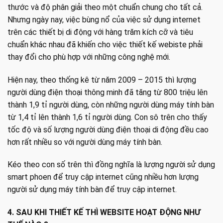
thước và độ phân giải theo một chuẩn chung cho tất cả.
Nhưng ngày nay, việc bùng nổ của việc sử dụng internet
trên các thiết bị di động với hàng trăm kích cỡ và tiêu
chuẩn khác nhau đã khiến cho việc thiết kế webiste phải
thay đổi cho phù hợp với những công nghệ mới.
Hiện nay, theo thống kê từ năm 2009 – 2015 thì lượng
người dùng điện thoại thông minh đã tăng từ 800 triệu lên
thành 1,9 tỉ người dùng, còn những người dùng máy tính bàn
từ 1,4 tỉ lên thành 1,6 tỉ người dùng. Con sô trên cho thấy
tốc độ và số lượng người dùng điện thoại di động đều cao
hơn rất nhiều so với người dùng máy tính bàn.
Kéo theo con số trên thì đồng nghĩa là lượng người sử dụng
smart phoen để truy cập internet cũng nhiều hơn lượng
người sử dụng máy tính bàn để truy cập internet.
4. SAU KHI THIẾT KẾ THÌ WEBSITE HOẠT ĐỘNG NHƯ