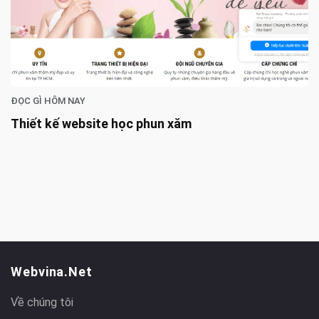
ĐỌC GÌ HÔM NAY
Thiết kế website học phun xăm
Webvina.net
Về chúng tôi