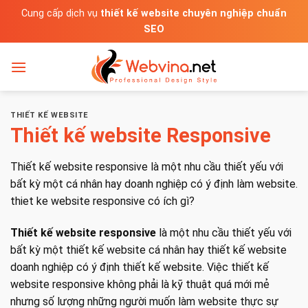
Bỏ
Cung cấp dịch vụ
thiết kế website chuyên nghiệp chuẩn
qua
SEO
nội
dung
THIẾT KẾ WEBSITE
Thiết kế website Responsive
Thiết kế website responsive là một nhu cầu thiết yếu với
bất kỳ một cá nhân hay doanh nghiệp có ý định làm website.
thiet ke website responsive có ích gì?
Thiết kế website responsive
là một nhu cầu thiết yếu với
bất kỳ một thiết kế website cá nhân hay
thiết kế website
doanh nghiệp
có ý định
thiết kế website
. Việc thiết kế
website responsive không phải là kỹ thuật quá mới mẻ
nhưng số lượng những người muốn làm website thực sự