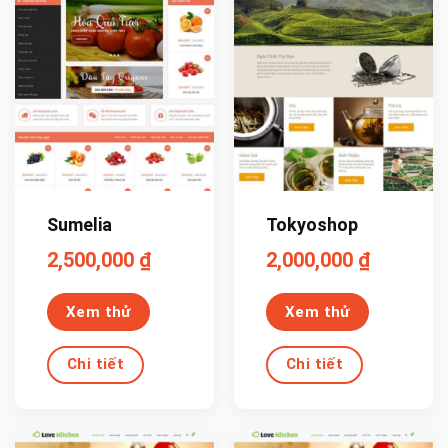
Sumelia
Tokyoshop
2,500,000
₫
2,000,000
₫
Xem thử
Xem thử
Chi tiết
Chi tiết