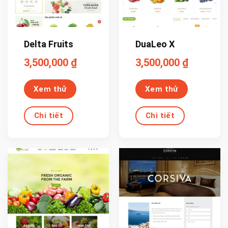
Delta Fruits
DuaLeo X
3,500,000
₫
3,500,000
₫
Xem thử
Xem thử
Chi tiết
Chi tiết