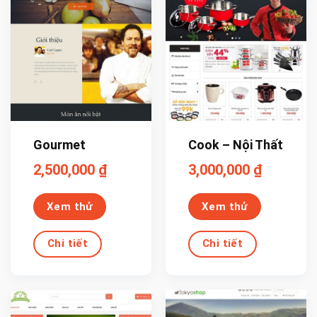
Gourmet
Cook – Nội Thất
2,500,000
₫
3,000,000
₫
Xem thử
Xem thử
Chi tiết
Chi tiết