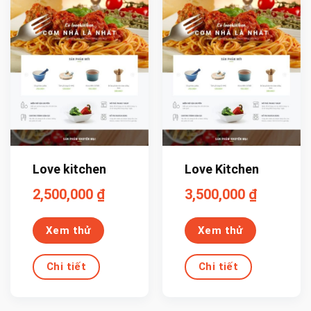
Love kitchen
Love Kitchen
2,500,000
₫
3,500,000
₫
Xem thử
Xem thử
Chi tiết
Chi tiết