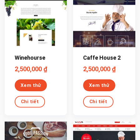
Winehourse
Caffe House 2
2,500,000
₫
2,500,000
₫
Xem thử
Xem thử
Chi tiết
Chi tiết