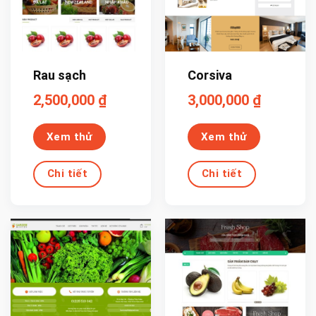
Rau sạch
Corsiva
2,500,000
₫
3,000,000
₫
Xem thử
Xem thử
Chi tiết
Chi tiết