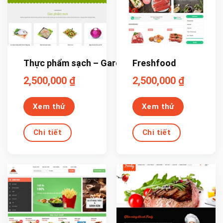
Thực phẩm sạch – Garden
Freshfood
2,500,000
₫
2,500,000
₫
Xem thử
Xem thử
Chi tiết
Chi tiết