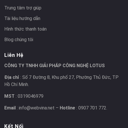
Trung tâm trợ giúp
Tài liệu hướng dẫn
Hình thức thanh toán
Blog chúng tôi
Liên Hệ
CÔNG TY TNHH GIẢI PHÁP CÔNG NGHỆ LOTUS
Địa chỉ
: Số 7 Đường 8, Khu phố 27, Phường Thủ Đức, TP
Hồ Chí Minh.
MST
: 0319046979
Email
: info@webvina.net –
Hotline
: 0907 701 772.
Kết Nối