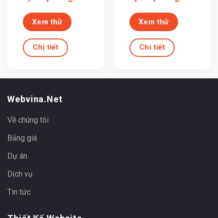
Xem thử
Xem thử
Chi tiết
Chi tiết
Webvina.net
Về chúng tôi
Bảng giá
Dự án
Dịch vụ
Tin tức