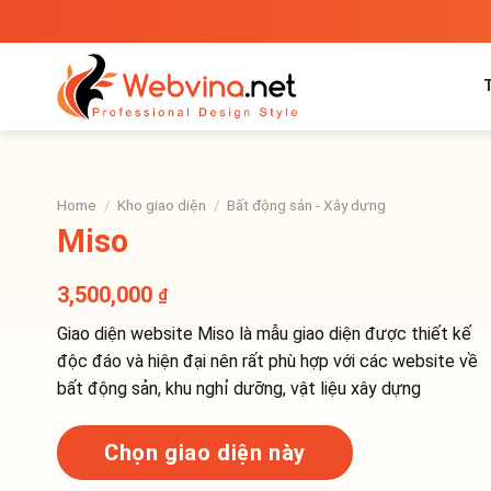
Bỏ
qua
nội
dung
Home
/
Kho giao diện
/
Bất động sản - Xây dựng
Miso
3,500,000
₫
Giao diện website Miso là mẫu giao diện được thiết kế
độc đáo và hiện đại nên rất phù hợp với các website về
bất động sản, khu nghỉ dưỡng, vật liệu xây dựng
Chọn giao diện này