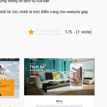
ững thông tin dịch vụ của bạn.
 khối tin tức chính là một điểm cộng cho website giúp
1/5 - (1 vote)