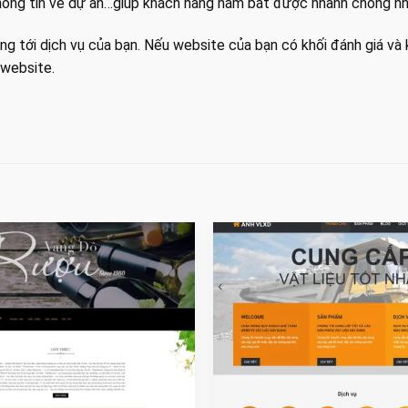
, thông tin về dự án…giúp khách hàng nắm bắt được nhanh chóng nh
ng tới dịch vụ của bạn. Nếu website của bạn có khối đánh giá và
 website.