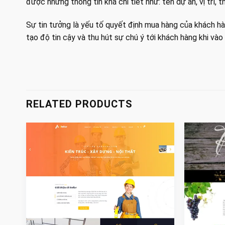
được những thông tin khá chi tiết như: tên dự án, vị trí
Sự tin tưởng là yếu tố quyết định mua hàng của khách hà
tạo độ tin cậy và thu hút sự chú ý tới khách hàng khi vào
RELATED PRODUCTS