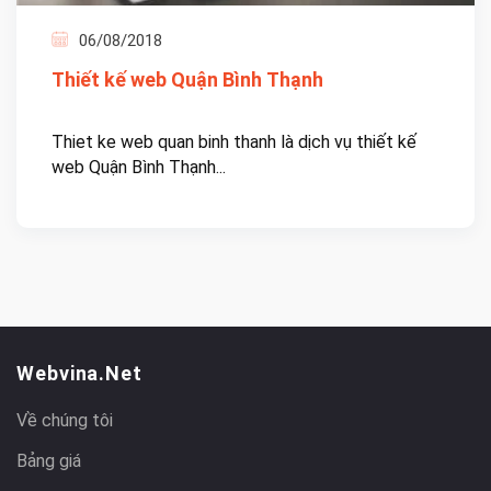
06/08/2018
Thiết kế web Quận Bình Thạnh
Thiet ke web quan binh thanh là dịch vụ thiết kế
web Quận Bình Thạnh...
Webvina.net
Về chúng tôi
Bảng giá