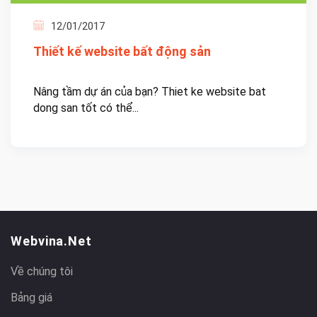
12/01/2017
Thiết kế website bất động sản
Nâng tầm dự án của bạn? Thiet ke website bat
dong san tốt có thể...
Webvina.net
Về chúng tôi
Bảng giá