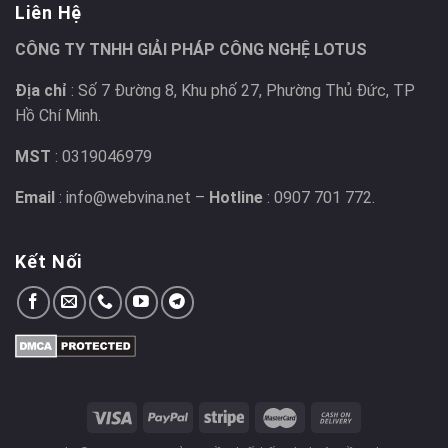
Liên Hệ
CÔNG TY TNHH GIẢI PHÁP CÔNG NGHỆ LOTUS
Địa chỉ
: Số 7 Đường 8, Khu phố 27, Phường Thủ Đức, TP
Hồ Chí Minh.
MST
: 0319046979
Email
: info@webvina.net –
Hotline
: 0907 701 772.
Kết Nối