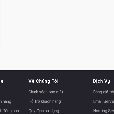
te
Về Chúng Tôi
Dịch Vụ
Chính sách bảo mật
Bảng giá tê
n hàng
Hỗ trợ khách hàng
Email Serve
t động sản
Quy định sử dụng
Hosting Se