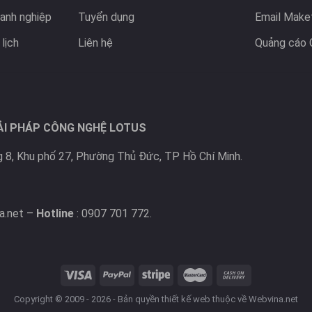
anh nghiệp
Tuyển dụng
Email Make
lịch
Liên hệ
Quảng cáo 
ẢI PHÁP CÔNG NGHỆ LOTUS
 8, Khu phố 27, Phường Thủ Đức, TP Hồ Chí Minh.
a.net –
Hotline
: 0907 701 772.
Copyright © 2009 - 2026 - Bản quyền
thiết kế web
thuộc về Webvina.net