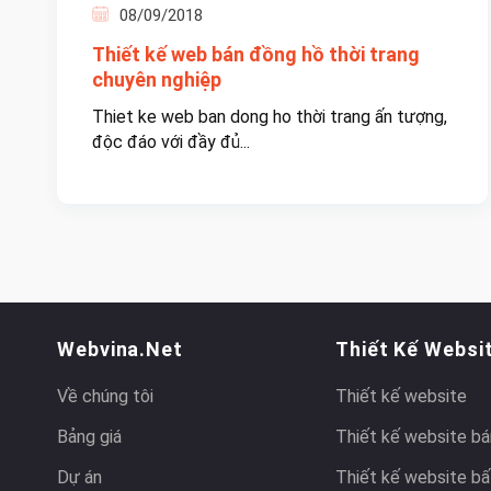
08/09/2018
Thiết kế web bán đồng hồ thời trang
chuyên nghiệp
Thiet ke web ban dong ho thời trang ấn tượng,
độc đáo với đầy đủ...
Webvina.net
Thiết Kế Websi
Về chúng tôi
Thiết kế website
Bảng giá
Thiết kế website bá
Dự án
Thiết kế website bấ