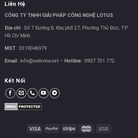
Liên Hệ
CÔNG TY TNHH GIẢI PHÁP CÔNG NGHỆ LOTUS
Địa chỉ
: Số 7 Đường 8, Khu phố 27, Phường Thủ Đức, TP
Hồ Chí Minh.
MST
: 0319046979
Email
: info@webvina.net –
Hotline
: 0907 701 772.
Kết Nối