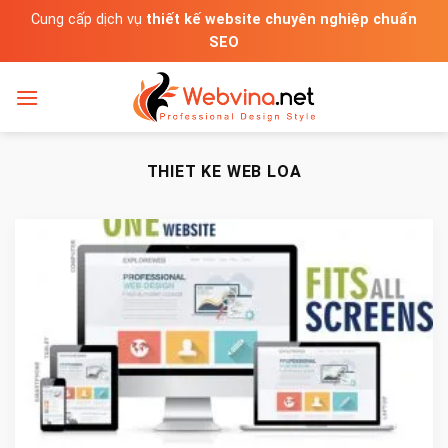
Bỏ
Cung cấp dịch vụ
thiết kế website chuyên nghiệp chuẩn
qua
SEO
nội
dung
THIET KE WEB LOA