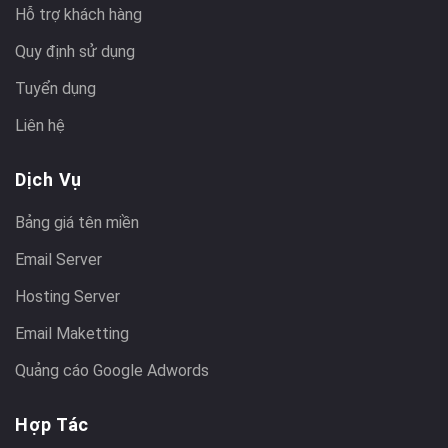
Hỗ trợ khách hàng
Quy định sử dụng
Tuyển dụng
Liên hệ
Dịch Vụ
Bảng giá tên miền
Email Server
Hosting Server
Email Maketting
Quảng cáo Google Adwords
Hợp Tác