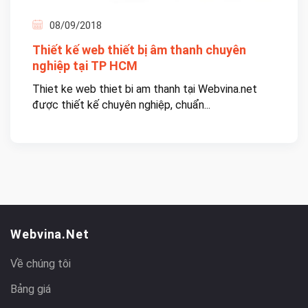
08/09/2018
Thiết kế web thiết bị âm thanh chuyên
nghiệp tại TP HCM
Thiet ke web thiet bi am thanh tại Webvina.net
được thiết kế chuyên nghiệp, chuẩn...
Webvina.net
Về chúng tôi
Bảng giá