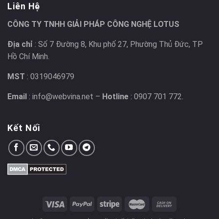
Liên Hệ
CÔNG TY TNHH GIẢI PHÁP CÔNG NGHỆ LOTUS
Địa chỉ
: Số 7 Đường 8, Khu phố 27, Phường Thủ Đức, TP
Hồ Chí Minh.
MST
: 0319046979
Email
: info@webvina.net –
Hotline
: 0907 701 772.
Kết Nối