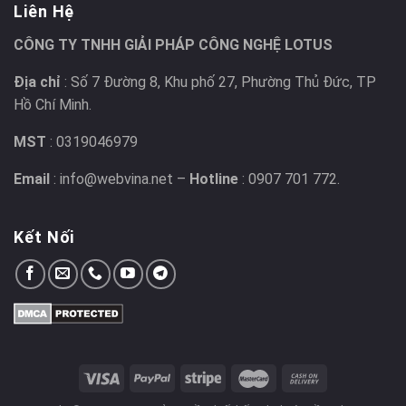
Liên Hệ
CÔNG TY TNHH GIẢI PHÁP CÔNG NGHỆ LOTUS
Địa chỉ
: Số 7 Đường 8, Khu phố 27, Phường Thủ Đức, TP
Hồ Chí Minh.
MST
: 0319046979
Email
: info@webvina.net –
Hotline
: 0907 701 772.
Kết Nối