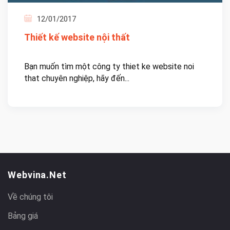
12/01/2017
Thiết kế website nội thất
Bạn muốn tìm một công ty thiet ke website noi
that chuyên nghiệp, hãy đến...
Webvina.net
Về chúng tôi
Bảng giá