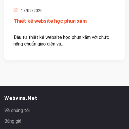
17/02/2020
Thiết kế website học phun xăm
Đầu tư thiết kế website học phun xăm với chức
năng chuẩn giao diện và...
Webvina.net
Về chúng tôi
Bảng giá