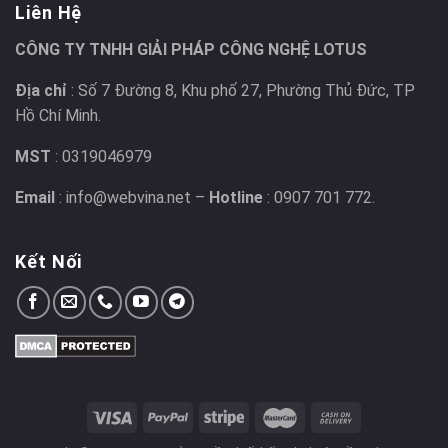
Liên Hệ
CÔNG TY TNHH GIẢI PHÁP CÔNG NGHỆ LOTUS
Địa chỉ
: Số 7 Đường 8, Khu phố 27, Phường Thủ Đức, TP
Hồ Chí Minh.
MST
: 0319046979
Email
: info@webvina.net –
Hotline
: 0907 701 772.
Kết Nối