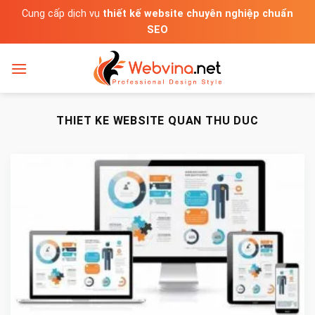
Bỏ
Cung cấp dịch vụ
thiết kế website chuyên nghiệp chuẩn
qua
SEO
nội
dung
THIET KE WEBSITE QUAN THU DUC