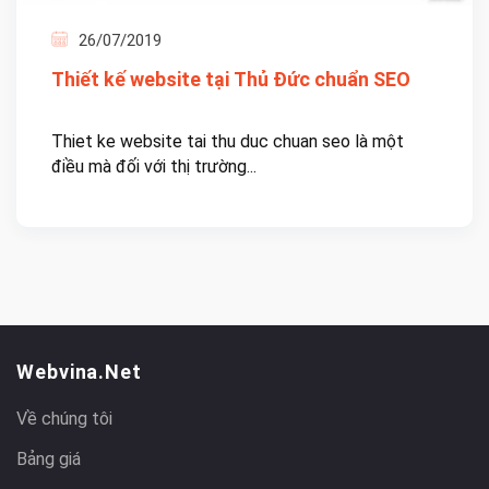
26/07/2019
Thiết kế website tại Thủ Đức chuẩn SEO
Thiet ke website tai thu duc chuan seo là một
điều mà đối với thị trường...
Webvina.net
Về chúng tôi
Bảng giá