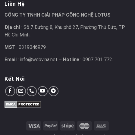
Liên Hệ
CÔNG TY TNHH GIẢI PHÁP CÔNG NGHỆ LOTUS
Địa chỉ
: Số 7 Đường 8, Khu phố 27, Phường Thủ Đức, TP
Hồ Chí Minh.
MST
: 0319046979
Email
: info@webvina.net –
Hotline
: 0907 701 772.
Kết Nối