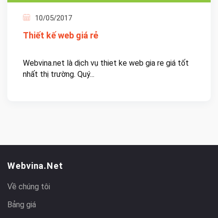
10/05/2017
Thiết kế web giá rẻ
Webvina.net là dịch vụ thiet ke web gia re giá tốt
nhất thị trường. Quý...
Webvina.net
Về chúng tôi
Bảng giá