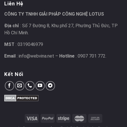
Liên Hệ
CÔNG TY TNHH GIẢI PHÁP CÔNG NGHỆ LOTUS
Địa chỉ
: Số 7 Đường 8, Khu phố 27, Phường Thủ Đức, TP
Hồ Chí Minh.
MST
: 0319046979
Email
: info@webvina.net –
Hotline
: 0907 701 772.
Kết Nối