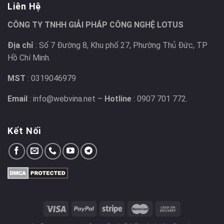
Liên Hệ
CÔNG TY TNHH GIẢI PHÁP CÔNG NGHỆ LOTUS
Địa chỉ
: Số 7 Đường 8, Khu phố 27, Phường Thủ Đức, TP
Hồ Chí Minh.
MST
: 0319046979
Email
: info@webvina.net –
Hotline
: 0907 701 772.
Kết Nối