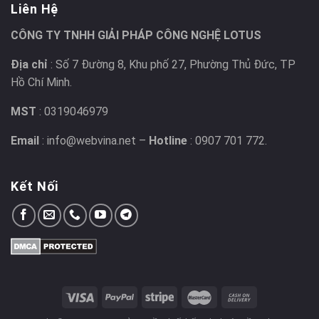
Liên Hệ
CÔNG TY TNHH GIẢI PHÁP CÔNG NGHỆ LOTUS
Địa chỉ
: Số 7 Đường 8, Khu phố 27, Phường Thủ Đức, TP
Hồ Chí Minh.
MST
: 0319046979
Email
: info@webvina.net –
Hotline
: 0907 701 772.
Kết Nối