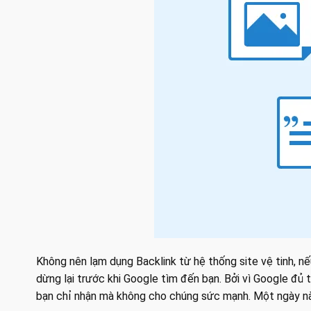
Không nên lạm dụng Backlink từ hệ thống site vệ tinh, n
dừng lại trước khi Google tìm đến bạn. Bởi vì Google đủ 
bạn chỉ nhận mà không cho chúng sức mạnh. Một ngày nà