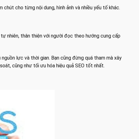
ăm chút cho từng nội dung, hình ảnh và nhiều yếu tố khác.
 tự nhiên, thân thiện với người đọc theo hướng cung cấp
ủ nguồn lực và thời gian. Bạn cũng đừng quá tham mà xây
soát, cũng như tối ưu hóa hiệu quả SEO tốt nhất.