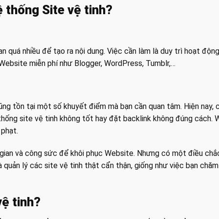
 thống Site vệ tinh?
n quá nhiều để tạo ra nội dung. Việc cần làm là duy trì hoạt động
p Website miễn phí như Blogger, WordPress, Tumblr,…
cũng tồn tại một số khuyết điểm mà bạn cần quan tâm. Hiện nay,
thống site vệ tinh không tốt hay đặt backlink không đúng cách. 
 phạt.
thời gian và công sức để khôi phục Website. Nhưng có một điều c
 và quản lý các site vệ tinh thật cẩn thận, giống như việc bạn c
vệ tinh?