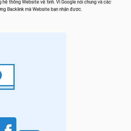
 hệ thống Website vệ tinh. Vì Google nói chung và các
ượng Backlink mà Website bạn nhận được.