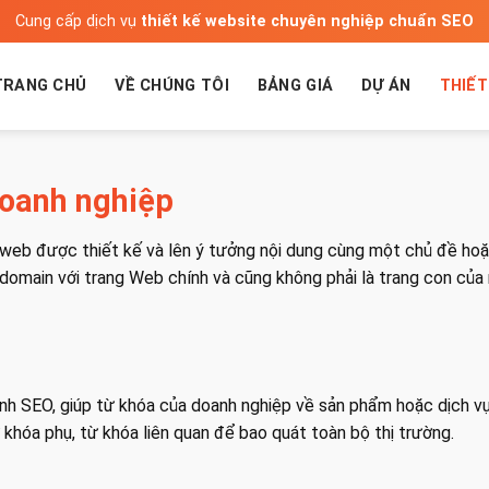
Cung cấp dịch vụ
thiết kế website chuyên nghiệp chuẩn SEO
TRANG CHỦ
VỀ CHÚNG TÔI
BẢNG GIÁ
DỰ ÁN
THIẾT
doanh nghiệp
g web được thiết kế và lên ý tưởng nội dung cùng một chủ đề ho
domain với trang Web chính và cũng không phải là trang con của
rình SEO, giúp từ khóa của doanh nghiệp về sản phẩm hoặc dịch v
hóa phụ, từ khóa liên quan để bao quát toàn bộ thị trường.