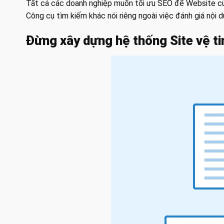
Tất cả các doanh nghiệp muốn tối ưu SEO để Website của
Công cụ tìm kiếm khác nói riêng ngoài việc đánh giá nộ
Đừng xây dựng hệ thống Site vệ tin