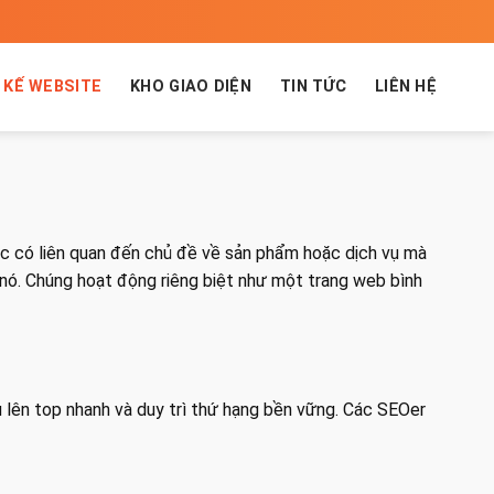
 KẾ WEBSITE
KHO GIAO DIỆN
TIN TỨC
LIÊN HỆ
ặc có liên quan đến chủ đề về sản phẩm hoặc dịch vụ mà
 nó. Chúng hoạt động riêng biệt như một trang web bình
ụ lên top nhanh và duy trì thứ hạng bền vững. Các SEOer