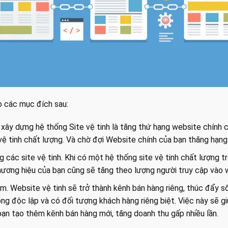
 các mục đích sau:
xây dựng hệ thống Site vệ tinh là tăng thứ hạng website chính 
 vệ tinh chất lượng. Và chờ đợi Website chính của bạn thăng hạng
 các site vệ tinh. Khi có một hệ thống site vệ tinh chất lượng t
hương hiệu của bạn cũng sẽ tăng theo lượng người truy cập vào 
ẩm. Website vệ tinh sẽ trở thành kênh bán hàng riêng, thúc đẩy
ng độc lập và có đối tượng khách hàng riêng biệt. Việc này sẽ gi
 bạn tạo thêm kênh bán hàng mới, tăng doanh thu gấp nhiều lần.