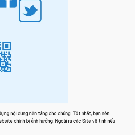
dựng nội dung nền tảng cho chúng. Tốt nhất, bạn nên
bsite chính bị ảnh hưởng. Ngoài ra các Site vệ tinh nếu