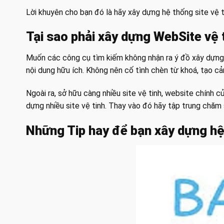
Lời khuyên cho bạn đó là hãy xây dựng hệ thống site vệ ti
Tại sao phải xây dựng WebSite vệ 
Muốn các công cụ tìm kiếm không nhận ra ý đồ xây dựng h
nội dung hữu ích. Không nên cố tình chèn từ khoá, tạo c
Ngoài ra, sở hữu càng nhiều site vệ tinh, website chính
dựng nhiều site vệ tinh. Thay vào đó hãy tập trung chăm
Những Tip hay để bạn xây dựng hệ 