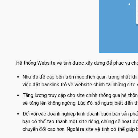
Hệ thống Website vệ tinh được xây dựng để phục vụ cho
Như đã đề cập bên trên mục đích quan trọng nhất khi 
việc đặt backlink trỏ về website chính tại những site
Tăng lượng truy cập cho site chính thông qua hệ thống
sẽ tăng lên không ngừng. Lúc đó, số người biết đến t
Đối với các doanh nghiệp kinh doanh buôn bán sản ph
bạn có thể tạo thành một site riêng, chúng sẽ hoạt độ
chuyển đổi cao hơn. Ngoài ra site vệ tinh có thể giúp