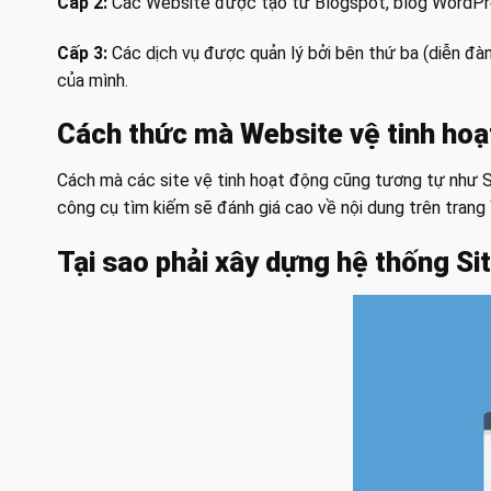
Cấp 2:
Các Website được tạo từ Blogspot, blog WordPre
Cấp 3:
Các dịch vụ được quản lý bởi bên thứ ba (diễn đàn,
của mình.
Cách thức mà Website vệ tinh ho
Cách mà các site vệ tinh hoạt động cũng tương tự như S
công cụ tìm kiếm sẽ đánh giá cao về nội dung trên trang
Tại sao phải xây dựng hệ thống Sit