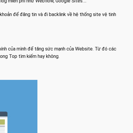
log miễn phí như Webflow, Google Sites….
khoản để đăng tin và đi backlink về hệ thống site vệ tinh
chính của mình để tăng sức mạnh của Website. Từ đó các
rong Top tìm kiếm hay không.