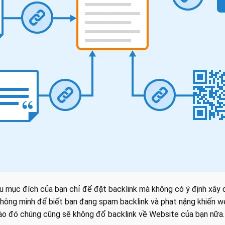
ếu mục đích của bạn chỉ để đặt backlink mà không có ý định xây 
thông minh để biết bạn đang spam backlink và phạt nặng khiến we
o đó chúng cũng sẽ không đổ backlink về Website của bạn nữa.