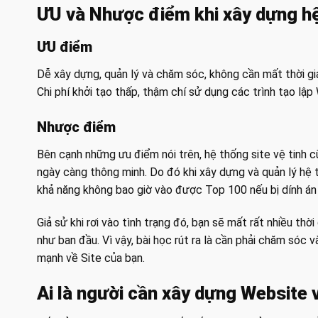
ƯU và Nhược điểm khi xây dựng hệ
ƯU điểm
Dễ xây dựng, quản lý và chăm sóc, không cần mất thời gia
Chi phí khởi tạo thấp, thậm chí sử dụng các trình tạo lậ
Nhược điểm
Bên cạnh những ưu điểm nói trên, hệ thống site vệ tinh 
ngày càng thông minh. Do đó khi xây dựng và quản lý hệ 
khả năng không bao giờ vào được Top 100 nếu bị dính án
Giả sử khi rơi vào tình trạng đó, bạn sẽ mất rất nhiều 
như ban đầu. Vì vậy, bài học rút ra là cần phải chăm sóc
mạnh về Site của bạn.
Ai là người cần xây dựng Website 