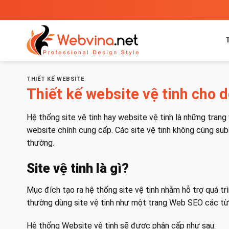
Bỏ
qua
nội
dung
THIẾT KẾ WEBSITE
Thiết kế website vệ tinh cho 
Hệ thống site vệ tinh hay website vệ tinh là những tran
website chính cung cấp. Các site vệ tinh không cùng sub
thường.
Site vệ tinh là gì?
Mục đích tạo ra hệ thống site vệ tinh nhằm hỗ trợ quá t
thường dùng site vệ tinh như một trang Web SEO các từ k
Hệ thống Website vệ tinh sẽ được phân cấp như sau: