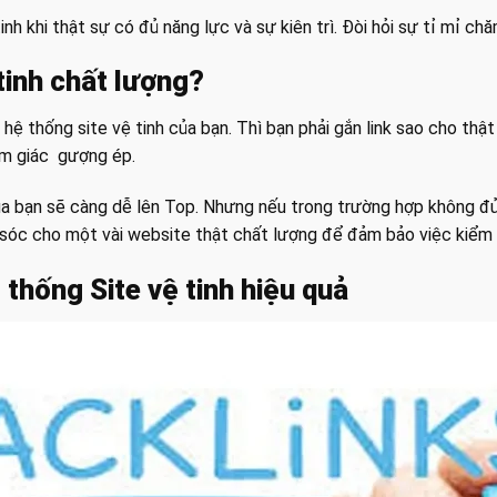
nh khi thật sự có đủ năng lực và sự kiên trì. Đòi hỏi sự tỉ mỉ ch
tinh chất lượng?
ệ thống site vệ tinh của bạn. Thì bạn phải gắn link sao cho thật
ảm giác gượng ép.
 của bạn sẽ càng dễ lên Top. Nhưng nếu trong trường hợp không đ
 sóc cho một vài website thật chất lượng để đảm bảo việc kiểm 
thống Site vệ tinh hiệu quả